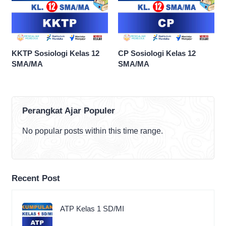
KKTP Sosiologi Kelas 12
CP Sosiologi Kelas 12
SMA/MA
SMA/MA
Perangkat Ajar Populer
No popular posts within this time range.
Recent Post
ATP Kelas 1 SD/MI