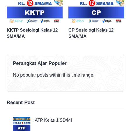
KKTP Sosiologi Kelas 12
CP Sosiologi Kelas 12
SMA/MA
SMA/MA
Perangkat Ajar Populer
No popular posts within this time range.
Recent Post
ATP Kelas 1 SD/MI