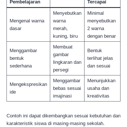
Pembelajaran
Tercapai
Menyebutkan
Minimal
Mengenal warna
warna
menyebutkan
dasar
merah,
2 warna
kuning, biru
dengan benar
Membuat
Menggambar
Bentuk
gambar
bentuk
terlihat jelas
lingkaran dan
sederhana
dan sesuai
persegi
Menggambar
Menunjukkan
Mengekspresikan
bebas sesuai
usaha dan
ide
imajinasi
kreativitas
Contoh ini dapat dikembangkan sesuai kebutuhan dan
karakteristik siswa di masing-masing sekolah.