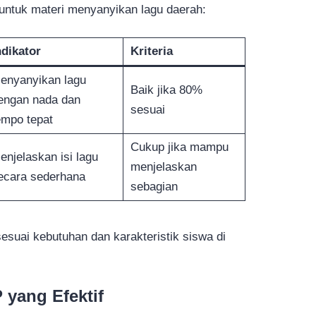
untuk materi menyanyikan lagu daerah:
ndikator
Kriteria
enyanyikan lagu
Baik jika 80%
engan nada dan
sesuai
empo tepat
Cukup jika mampu
enjelaskan isi lagu
menjelaskan
ecara sederhana
sebagian
esuai kebutuhan dan karakteristik siswa di
yang Efektif