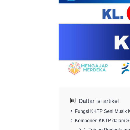
Daftar isi artikel
Fungsi KKTP Seni Musik K
Komponen KKTP dalam Se
1. Tujuan Pembelajar