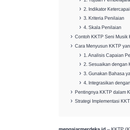
2. Indikator Ketercapa
3. Kriteria Penilaian
4. Skala Penilaian
Contoh KKTP Seni Musik 
Cara Menyusun KKTP yang
1. Analisis Capaian P
2. Sesuaikan dengan K
3. Gunakan Bahasa y
4. Integrasikan dengan 
Pentingnya KKTP dalam K
Strategi Implementasi KKT
mengajarmerdeka.id
– KKTP (Kr