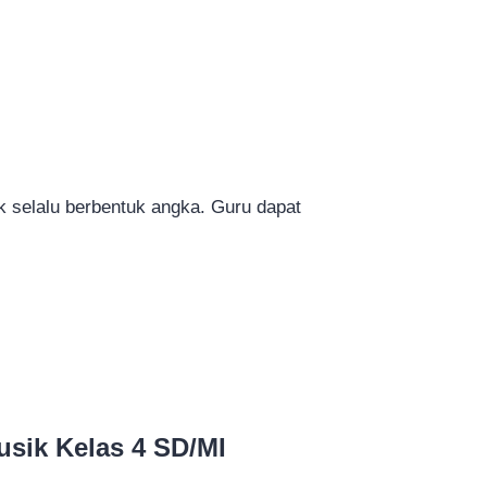
k selalu berbentuk angka. Guru dapat
sik Kelas 4 SD/MI