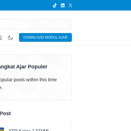
DOWNLOAD MODUL AJAR
ngkat Ajar Populer
pular posts within this time
e.
Post