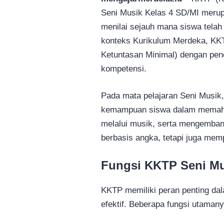
Seni Musik Kelas 4 SD/MI merup
menilai sejauh mana siswa tela
konteks Kurikulum Merdeka, KKT
Ketuntasan Minimal) dengan pend
kompetensi.
Pada mata pelajaran Seni Musi
kemampuan siswa dalam memaham
melalui musik, serta mengembang
berbasis angka, tetapi juga mem
Fungsi KKTP Seni Mu
KKTP memiliki peran penting d
efektif. Beberapa fungsi utamany