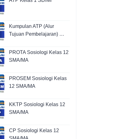
ATP Kelas 1 SD/MI
Kumpulan ATP (Alur
Tujuan Pembelajaran) …
PROTA Sosiologi Kelas 12
SMA/MA
PROSEM Sosiologi Kelas
12 SMA/MA
KKTP Sosiologi Kelas 12
SMA/MA
CP Sosiologi Kelas 12
SMA/MA