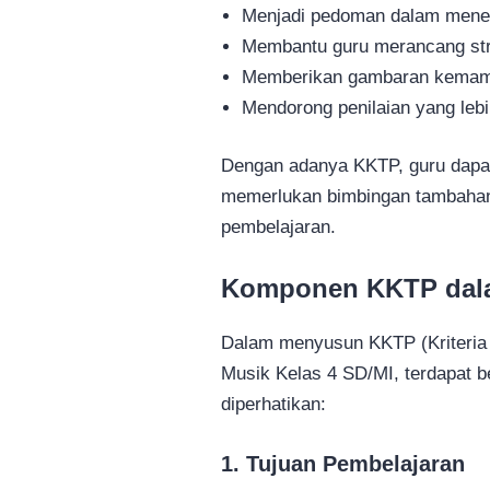
Menjadi pedoman dalam menen
Membantu guru merancang str
Memberikan gambaran kemam
Mendorong penilaian yang lebih
Dengan adanya KKTP, guru dapat
memerlukan bimbingan tambahan
pembelajaran.
Komponen KKTP dala
Dalam menyusun KKTP (Kriteria 
Musik Kelas 4 SD/MI, terdapat 
diperhatikan:
1. Tujuan Pembelajaran