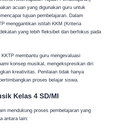
akan acuan yang digunakan guru untuk
h mencapai tujuan pembelajaran. Dalam
P menggantikan istilah KKM (Kriteria
ekatan yang lebih fleksibel dan berfokus pada
k, KKTP membantu guru mengevaluasi
i konsep musikal, mengekspresikan diri
kan kreativitas. Penilaian tidak hanya
pertimbangkan proses belajar siswa.
sik Kelas 4 SD/MI
alam mendukung proses pembelajaran yang
a antara lain: