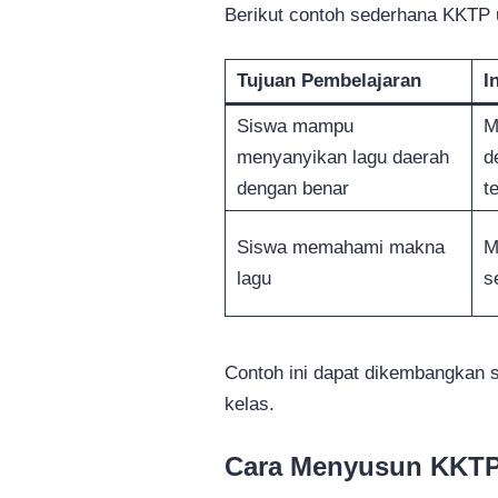
Berikut contoh sederhana KKTP 
Tujuan Pembelajaran
I
Siswa mampu
M
menyanyikan lagu daerah
d
dengan benar
t
Siswa memahami makna
M
lagu
s
Contoh ini dapat dikembangkan s
kelas.
Cara Menyusun KKTP 