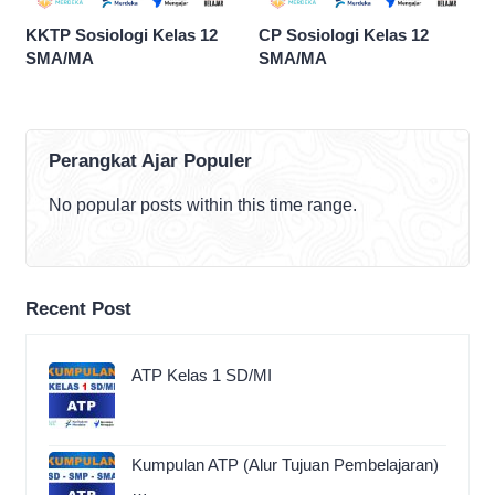
KKTP Sosiologi Kelas 12
CP Sosiologi Kelas 12
SMA/MA
SMA/MA
Perangkat Ajar Populer
No popular posts within this time range.
Recent Post
ATP Kelas 1 SD/MI
Kumpulan ATP (Alur Tujuan Pembelajaran)
…