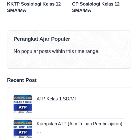
KKTP Sosiologi Kelas 12
CP Sosiologi Kelas 12
SMA/MA
SMA/MA
Perangkat Ajar Populer
No popular posts within this time range.
Recent Post
ATP Kelas 1 SD/MI
Kumpulan ATP (Alur Tujuan Pembelajaran)
…