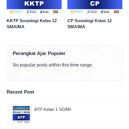
KKTP Sosiologi Kelas 12
CP Sosiologi Kelas 12
SMA/MA
SMA/MA
Perangkat Ajar Populer
No popular posts within this time range.
Recent Post
ATP Kelas 1 SD/MI