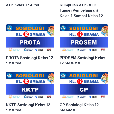
ATP Kelas 1 SD/MI
Kumpulan ATP (Alur
Tujuan Pembelajaran)
Kelas 1 Sampai Kelas 12
dan Semua Mata Pelajaran
PROTA Sosiologi Kelas 12
PROSEM Sosiologi Kelas
SMA/MA
12 SMA/MA
KKTP Sosiologi Kelas 12
CP Sosiologi Kelas 12
SMA/MA
SMA/MA