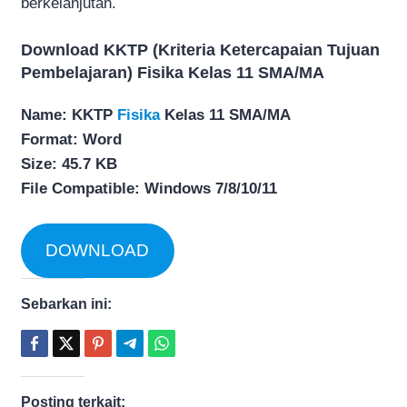
berkelanjutan.
Download KKTP (Kriteria Ketercapaian Tujuan
Pembelajaran) Fisika Kelas 11 SMA/MA
Name: KKTP
Fisika
Kelas 11 SMA/MA
Format: Word
Size: 45.7 KB
File Compatible: Windows 7/8/10/11
DOWNLOAD
Sebarkan ini:
Posting terkait: