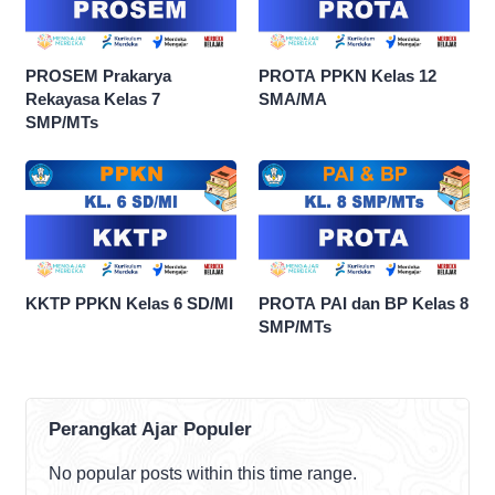
PROSEM Prakarya
PROTA PPKN Kelas 12
Rekayasa Kelas 7
SMA/MA
SMP/MTs
KKTP PPKN Kelas 6 SD/MI
PROTA PAI dan BP Kelas 8
SMP/MTs
Perangkat Ajar Populer
No popular posts within this time range.