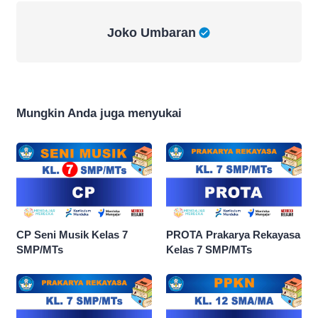
Joko Umbaran
Joko Umbaran
Mungkin Anda juga menyukai
CP Seni Musik Kelas 7
PROTA Prakarya Rekayasa
SMP/MTs
Kelas 7 SMP/MTs