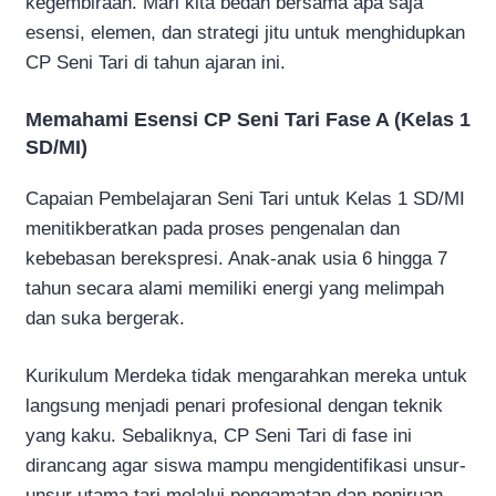
kegembiraan. Mari kita bedah bersama apa saja
esensi, elemen, dan strategi jitu untuk menghidupkan
CP Seni Tari di tahun ajaran ini.
Memahami Esensi CP Seni Tari Fase A (Kelas 1
SD/MI)
Capaian Pembelajaran Seni Tari untuk Kelas 1 SD/MI
menitikberatkan pada proses pengenalan dan
kebebasan berekspresi. Anak-anak usia 6 hingga 7
tahun secara alami memiliki energi yang melimpah
dan suka bergerak.
Kurikulum Merdeka tidak mengarahkan mereka untuk
langsung menjadi penari profesional dengan teknik
yang kaku. Sebaliknya, CP Seni Tari di fase ini
dirancang agar siswa mampu mengidentifikasi unsur-
unsur utama tari melalui pengamatan dan peniruan