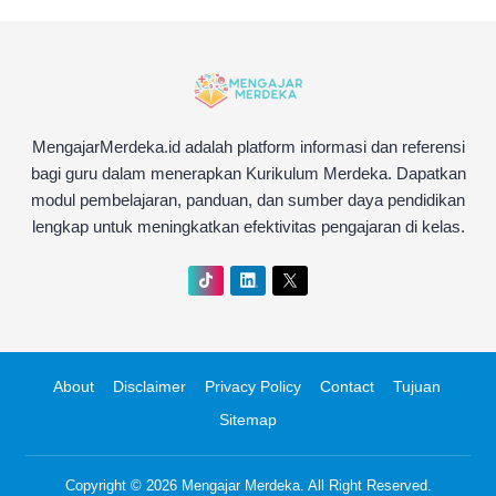
MengajarMerdeka.id adalah platform informasi dan referensi
bagi guru dalam menerapkan Kurikulum Merdeka. Dapatkan
modul pembelajaran, panduan, dan sumber daya pendidikan
lengkap untuk meningkatkan efektivitas pengajaran di kelas.
About
Disclaimer
Privacy Policy
Contact
Tujuan
Sitemap
Copyright © 2026
Mengajar Merdeka
. All Right Reserved.