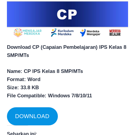
Download CP (Capaian Pembelajaran) IPS Kelas 8
SMP/MTs
Name: CP IPS Kelas 8 SMP/MTs
Format: Word
Size: 33.8 KB
File Compatible: Windows 7/8/10/11
DOWNLOAD
Sebarkan ini: