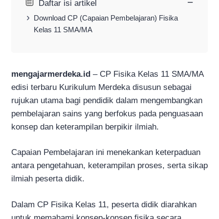
−
Daftar isi artikel
Download CP (Capaian Pembelajaran) Fisika
Kelas 11 SMA/MA
mengajarmerdeka.id
– CP Fisika Kelas 11 SMA/MA
edisi terbaru Kurikulum Merdeka disusun sebagai
rujukan utama bagi pendidik dalam mengembangkan
pembelajaran sains yang berfokus pada penguasaan
konsep dan keterampilan berpikir ilmiah.
Capaian Pembelajaran ini menekankan keterpaduan
antara pengetahuan, keterampilan proses, serta sikap
ilmiah peserta didik.
Dalam CP Fisika Kelas 11, peserta didik diarahkan
untuk memahami konsep-konsep fisika secara