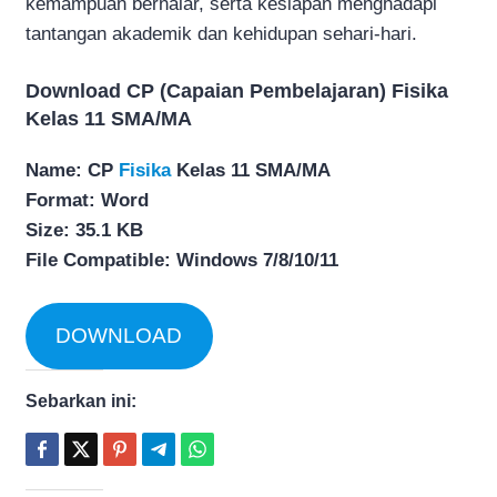
kemampuan bernalar, serta kesiapan menghadapi
tantangan akademik dan kehidupan sehari-hari.
Download CP (Capaian Pembelajaran) Fisika
Kelas 11 SMA/MA
Name: CP
Fisika
Kelas 11 SMA/MA
Format: Word
Size: 35.1 KB
File Compatible: Windows 7/8/10/11
DOWNLOAD
Sebarkan ini: