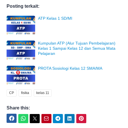
Posting terkait:
ATP Kelas 1 SD/MI
Kumpulan ATP (Alur Tujuan Pembelajaran)
Kelas 1 Sampai Kelas 12 dan Semua Mata
Pelajaran
PROTA Sosiologi Kelas 12 SMA/MA
CP
fisika
kelas 11
Share this:
Facebook
WhatsApp
Twitter
Email
Telegram
LinkedIn
Pinterest