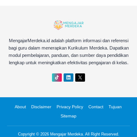
MengajarMerdeka.id adalah platform informasi dan referensi
bagi guru dalam menerapkan Kurikulum Merdeka. Dapatkan
modul pembelajaran, panduan, dan sumber daya pendidikan
lengkap untuk meningkatkan efektivitas pengajaran di kelas.
About
Disclaimer
Privacy Policy
Contact
Tujuan
Sitemap
Copyright © 2026
Mengajar Merdeka
. All Right Reserved.