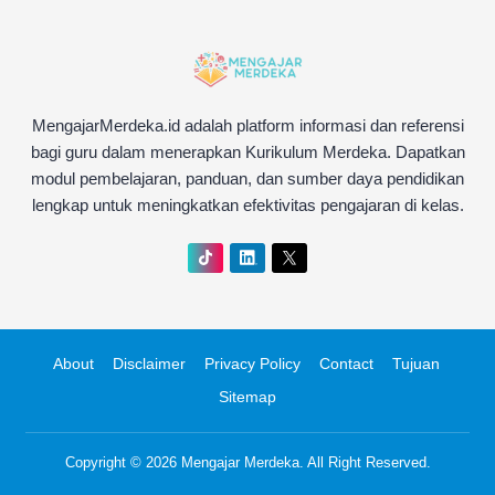
MengajarMerdeka.id adalah platform informasi dan referensi
bagi guru dalam menerapkan Kurikulum Merdeka. Dapatkan
modul pembelajaran, panduan, dan sumber daya pendidikan
lengkap untuk meningkatkan efektivitas pengajaran di kelas.
About
Disclaimer
Privacy Policy
Contact
Tujuan
Sitemap
Copyright © 2026
Mengajar Merdeka
. All Right Reserved.